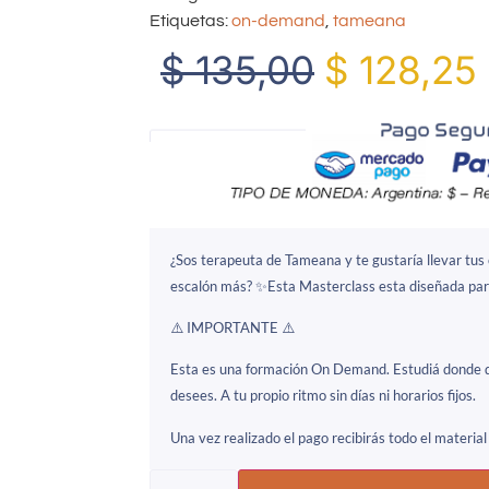
Etiquetas:
on-demand
,
tameana
$
135,00
$
128,25
¿Sos terapeuta de Tameana y te gustaría llevar tus
escalón más? ✨Esta Masterclass esta diseñada par
⚠️ IMPORTANTE ⚠️
Esta es una formación On Demand. Estudiá donde q
desees.
A tu propio ritmo
sin días ni horarios fijos.
Una vez realizado el pago recibirás todo el material 