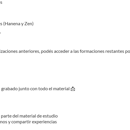
es
es (Hanena y Zen)
?
izaciones anteriores, podés acceder a las formaciones restantes po
 grabado junto con todo el material 📩
 parte del material de estudio
 y compartir experiencias⁣⁣⁣