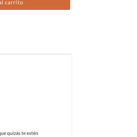
l carrito
ue quizás te estén