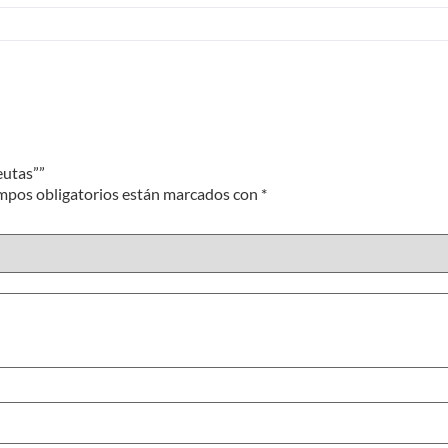
eutas””
mpos obligatorios están marcados con
*